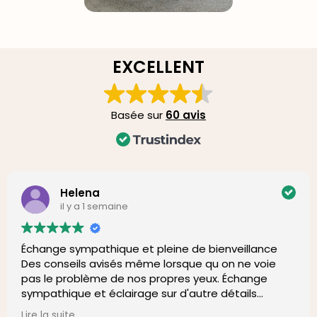
EXCELLENT
Basée sur
60 avis
Helena
il y a 1 semaine
Échange sympathique et pleine de bienveillance
Des conseils avisés même lorsque qu on ne voie
pas le problème de nos propres yeux. Échange
sympathique et éclairage sur d'autre détails
comme la pièce, l'environnement, le rempotage.
Lire la suite