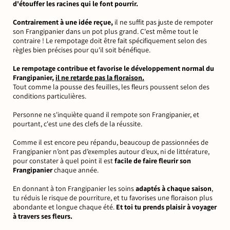
d'étouffer les racines qui le font pourrir.
Contrairement à une idée reçue,
il ne suffit pas juste de rempoter
son Frangipanier dans un pot plus grand. C'est même tout le
contraire ! Le rempotage doit être fait spécifiquement selon des
règles bien précises pour qu'il soit bénéfique.
Le rempotage contribue et favorise le développement normal du
Frangipanier,
il ne retarde pas la floraison.
Tout comme la pousse des feuilles, les fleurs poussent selon des
conditions particulières.
Personne ne s'inquiète quand il rempote son Frangipanier, et
pourtant, c'est une des clefs de la réussite.
Comme il est encore peu répandu, beaucoup de passionnées de
Frangipanier n’ont pas d’exemples autour d’eux, ni de littérature,
pour constater à quel point il est
facile de faire fleurir son
Frangipanier
chaque année.
En donnant à ton Frangipanier les soins
adaptés
à chaque saison
,
tu réduis le risque de pourriture, et tu favorises une floraison plus
abondante et longue chaque été.
Et toi tu prends plaisir à voyager
à travers ses fleurs.