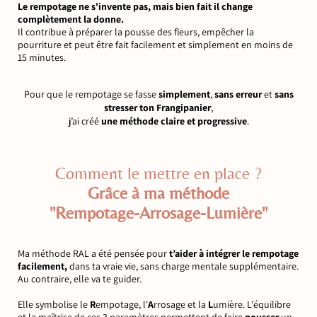
Le rempotage ne s'invente pas, mais bien fait il change
complètement la donne.
Il contribue à préparer la pousse des fleurs, empêcher la
pourriture et peut être fait facilement et simplement en moins de
15 minutes.
Pour que le rempotage se fasse
simplement
,
sans erreur
et
sans
stresser ton Frangipanier
,
j’ai créé
une méthode claire et progressive
.
Comment le mettre en place ?
Grâce à ma méthode
"Rempotage-Arrosage-Lumière"
Ma méthode RAL a été pensée pour
t’aider à intégrer le rempotage
facilement,
dans ta vraie vie, sans charge mentale supplémentaire.
Au contraire, elle va te guider.
Elle symbolise le
R
empotage, l'
A
rrosage et la
L
umière. L'équilibre