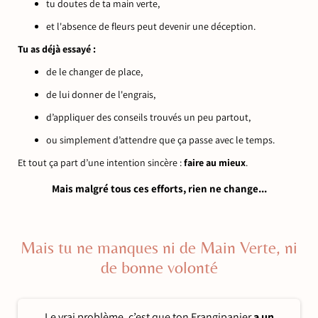
tu doutes de ta main verte,
et l'absence de fleurs peut devenir une déception.
Tu as déjà essayé :
de le changer de place,
de lui donner de l'engrais,
d’appliquer des conseils trouvés un peu partout,
ou simplement d’attendre que ça passe avec le temps.
Et tout ça part d’une intention sincère :
faire au mieux
.
Mais malgré tous ces efforts, rien ne change...
Mais tu ne manques ni de Main Verte, ni
de bonne volonté
Le vrai problème, c’est que ton Frangipanier
a un