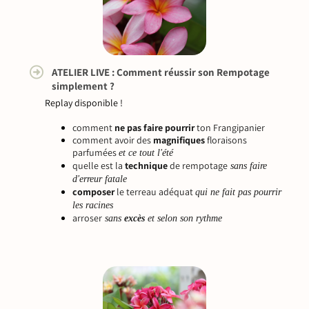
ATELIER LIVE : Comment réussir son Rempotage
simplement ?
Replay disponible !
comment
ne pas faire pourrir
ton Frangipanier
comment avoir des
magnifiques
floraisons
parfumées
et ce tout l'été
quelle est la
technique
de rempotage
sans faire
d'erreur fatale
composer
le terreau adéquat
qui ne fait pas pourrir
les racines
arroser
sans
excès
et selon son rythme