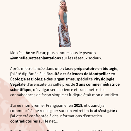
Moi c’est
Anne‑Fleur
, plus connue sous le pseudo
@annefleuretsesplantations
sur les réseaux sociaux.
Après m'être lancée dans une
classe préparatoire en biologie
,
j’ai été diplômée à la
Faculté des Sciences de Montpellier
en
Écologie et Biologie des Organismes
, spécialité
Physiologie
Végétale
. J’ai ensuite travaillé près de
3 ans comme médiatrice
scientifique
, où vulgariser la science et transmettre les
connaissances de façon simple et ludique était mon quotidien.
J'ai eu mon premier Frangipanier en
2018
, et
quand j'ai
commencé à me renseigner sur son entretien
tout s'est gâté :
j'ai vite été confrontée à des informations d'entretien
contradictoires
sur le net...