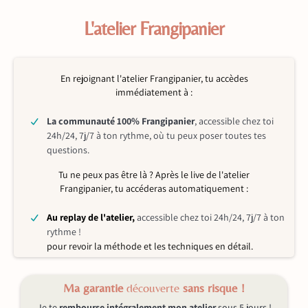
L'atelier Frangipanier
En rejoignant l'atelier Frangipanier, tu accèdes
immédiatement à :
La communauté 100% Frangipanier
,
accessible chez toi
24h/24, 7j/7 à ton rythme, où tu peux poser toutes tes
questions.
Tu ne peux pas être là ? Après le live de l'atelier
Frangipanier, tu accéderas automatiquement :
Au replay de l'atelier,
accessible chez toi 24h/24, 7j/7 à ton
rythme !
pour revoir la méthode et les techniques en détail.
Ma garantie
découverte
sans risque !
Je te
rembourse intégralement mon atelier
sous 5 jours !