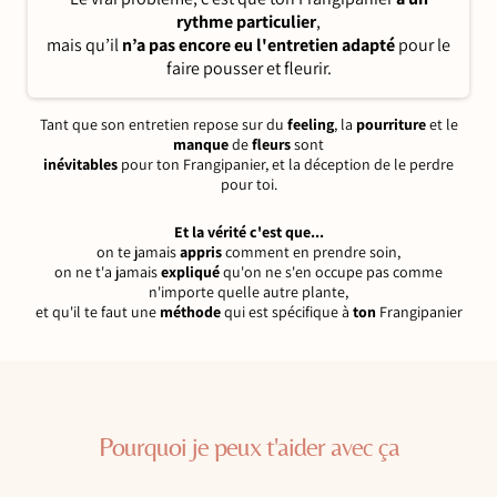
rythme particulier
,
mais qu’il
n’a pas encore eu l'entretien adapté
pour le
faire pousser et fleurir.
Tant que son entretien repose sur du
feeling
, la
pourriture
et le
manque
de
fleurs
sont
inévitables
pour ton Frangipanier, et la déception de le perdre
pour toi.
Et la vérité c'est que...
on te jamais
appris
comment en prendre soin,
on ne t'a jamais
expliqué
qu'on ne s'en occupe pas comme
n'importe quelle autre plante,
et qu'il te faut une
méthode
qui est spécifique à
ton
Frangipanier
Pourquoi je peux t'aider avec ça