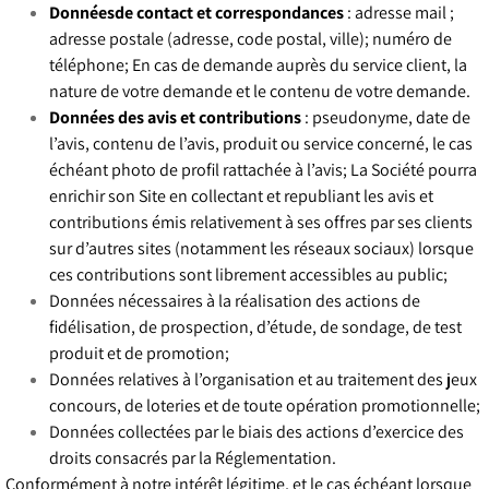
Donnéesde contact et correspondances
: adresse mail ;
adresse postale (adresse, code postal, ville); numéro de
téléphone; En cas de demande auprès du service client, la
nature de votre demande et le contenu de votre demande.
Données des avis et contributions
: pseudonyme, date de
l’avis, contenu de l’avis, produit ou service concerné, le cas
échéant photo de profil rattachée à l’avis; La Société pourra
enrichir son Site en collectant et republiant les avis et
contributions émis relativement à ses offres par ses clients
sur d’autres sites (notamment les réseaux sociaux) lorsque
ces contributions sont librement accessibles au public;
Données nécessaires à la réalisation des actions de
fidélisation, de prospection, d’étude, de sondage, de test
produit et de promotion;
Données relatives à l’organisation et au traitement des jeux
concours, de loteries et de toute opération promotionnelle;
Données collectées par le biais des actions d’exercice des
droits consacrés par la Réglementation.
Conformément à notre intérêt légitime, et le cas échéant lorsque