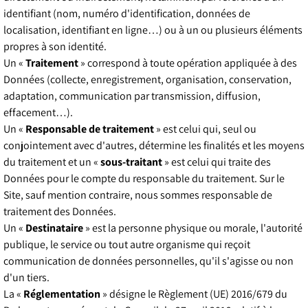
identifiant (nom, numéro d'identification, données de
localisation, identifiant en ligne…) ou à un ou plusieurs éléments
propres à son identité.
Un «
Traitement
» correspond à toute opération appliquée à des
Données (collecte, enregistrement, organisation, conservation,
adaptation, communication par transmission, diffusion,
effacement…).
Un «
Responsable de traitement
» est celui qui, seul ou
conjointement avec d'autres, détermine les finalités et les moyens
du traitement et un «
sous-traitant
» est celui qui traite des
Données pour le compte du responsable du traitement. Sur le
Site, sauf mention contraire, nous sommes responsable de
traitement des Données.
Un «
Destinataire
» est la personne physique ou morale, l'autorité
publique, le service ou tout autre organisme qui reçoit
communication de données personnelles, qu'il s'agisse ou non
d'un tiers.
La «
Réglementation
» désigne le Règlement (UE) 2016/679 du