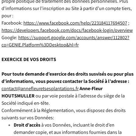
propre politique de traitement des données personnelles. Plus
d’informations sur l’inscription au Site à partir d’un compte tiers,
pour :
Facebook:
https://www.facebook.com/help/223184117694507
;
https://developers.facebook.com/docs/facebook-login/overview
Google:
https://support.google.com/accounts/answer/112802?
co=GENIE.Platform%3DDesktop&hl=fr
EXERCICE DE VOS DROITS
Pour toute demande d’exercice des droits susvisés ou pour plus
d’informations, vous pouvez contacter la Société à l’adresse :
contact@annefleuretsesplantations.fr
Anne-Fleur
HOUTSMULLER
ou par voie postale à l’adresse du siège de la
Société indiqué en-tête.
Conformément à la Réglementation, vous disposez des droits
suivants sur vos Données:
Droit d’accès
à vos Données, incluant le droit d’en
demander copie, et aux informations fournies dans la