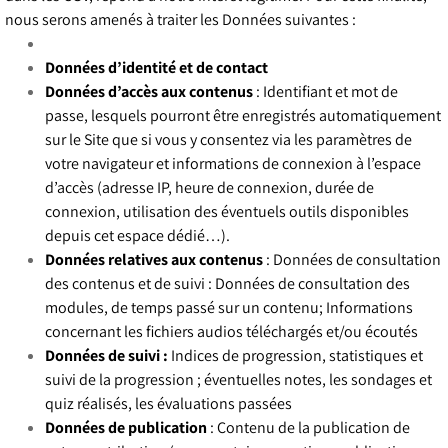
nous serons amenés à traiter les Données suivantes :
Données d’identité et de contact
Données d’accès aux contenus
: Identifiant et mot de
passe, lesquels pourront être enregistrés automatiquement
sur le Site que si vous y consentez via les paramètres de
votre navigateur et informations de connexion à l’espace
d’accès (adresse IP, heure de connexion, durée de
connexion, utilisation des éventuels outils disponibles
depuis cet espace dédié…).
Données relatives aux contenus
: Données de consultation
des contenus et de suivi : Données de consultation des
modules, de temps passé sur un contenu; Informations
concernant les fichiers audios téléchargés et/ou écoutés
Données de suivi :
Indices de progression, statistiques et
suivi de la progression ; éventuelles notes, les sondages et
quiz réalisés, les évaluations passées
Données de publication
: Contenu de la publication de