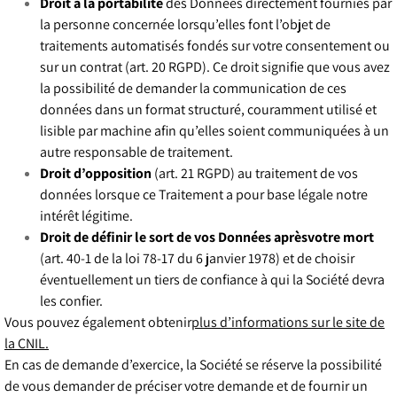
Droit à la portabilité
des Données directement fournies par
la personne concernée lorsqu’elles font l’objet de
traitements automatisés fondés sur votre consentement ou
sur un contrat (art. 20 RGPD). Ce droit signifie que vous avez
la possibilité de demander la communication de ces
données dans un format structuré, couramment utilisé et
lisible par machine afin qu’elles soient communiquées à un
autre responsable de traitement.
Droit d’opposition
(art. 21 RGPD) au traitement de vos
données lorsque ce Traitement a pour base légale notre
intérêt légitime.
Droit de définir le sort de vos Données aprèsvotre mort
(art. 40-1 de la loi 78-17 du 6 janvier 1978) et de choisir
éventuellement un tiers de confiance à qui la Société devra
les confier.
Vous pouvez également obtenir
plus d’informations sur le site de
la CNIL
.
En cas de demande d’exercice, la Société se réserve la possibilité
de vous demander de préciser votre demande et de fournir un