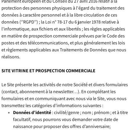
Parlement européen et du Conseil du 27 avril 2016 relatif à la
protection des personnes physiques à l'égard du traitement des
données à caractère personnel et à la libre circulation de ces
données (‘’RGPD’’) ; la Loi n° 78-17 du 6 janvier 1978 relative à
l'informatique, aux fichiers et aux libertés ; les règles applicables
en matière de prospection commerciale prévues par le Code des
postes et des télécommunications, et plus généralement les lois
et règlements applicables aux Traitements de Données que nous
réalisons.
SITE VITRINE ET PROSPECTION COMMERCIALE
Le Site présente les activités de notre Société et divers formulaires
(contact, abonnement à la newsletter…). En complétant les
formulaires et en communiquant avec nous via le Site, vous nous
transmettez les catégories d’informations suivantes :
Données d’identité
: civilité/genre ; nom ; prénom ; et à titre
facultatif, nous pourrons vous demander votre date de
naissance pour proposer des offres d’anniversaire;