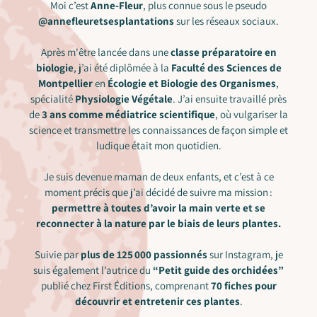
Moi c’est
Anne‑Fleur
, plus connue sous le pseudo
@annefleuretsesplantations
sur les réseaux sociaux.
Après m'être lancée dans une
classe préparatoire en
biologie
, j’ai été diplômée à la
Faculté des Sciences de
Montpellier
en
Écologie et Biologie des Organismes
,
spécialité
Physiologie Végétale
. J’ai ensuite travaillé près
de
3 ans comme médiatrice scientifique
, où vulgariser la
science et transmettre les connaissances de façon simple et
ludique était mon quotidien.
Je suis devenue maman de deux enfants, et c’est à ce
moment précis que j’ai décidé de suivre ma mission :
permettre à toutes d’avoir la main verte et se
reconnecter à la nature par le biais de leurs plantes.
Suivie par
plus de 125 000 passionnés
sur Instagram, je
suis également l’autrice du
“Petit guide des orchidées”
publié chez First Éditions, comprenant
70 fiches pour
découvrir et entretenir ces plantes
.