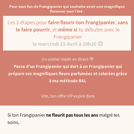
Pour tout fan de Frangipanier qui souhaite avoir une magnifique
floraison tout l'été :
Les 3 étapes pour
faire fleurir ton Frangipanier
,
sans
le faire pourrir
, et
même si
tu débutes avec le
Frangipanier
le mercredi 15 Avril à 20h30 😊
Un atelier inédit en direct 💚
Passe d’un Frangipanier qui dort à un Frangipanier qui
prépare ses magnifiques fleurs parfumées et colorées grâce
à ma méthode RAL
Vite, ton offre VIP expire dans
Si ton Frangipanier
ne fleurit pas tous les ans
malgré tes
soins,