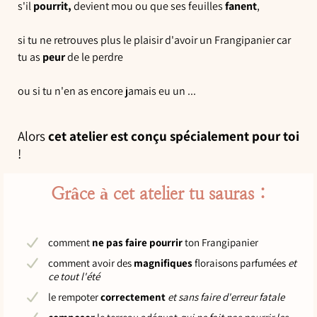
s'il
pourrit,
devient mou ou que ses feuilles
fanent
,
si tu ne retrouves plus le plaisir d'avoir un Frangipanier car
tu as
peur
de le perdre
ou si tu n'en as encore jamais eu un ...
Alors
cet atelier est conçu spécialement pour toi
!
Grâce à cet atelier tu sauras :
comment
ne pas faire pourrir
ton Frangipanier
comment avoir des
magnifiques
floraisons parfumées
et
ce tout l'été
le rempoter
correctement
et sans faire d'erreur fatale