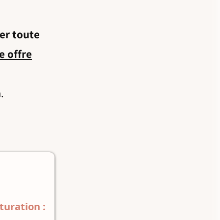
er toute
ne offre
.
turation :