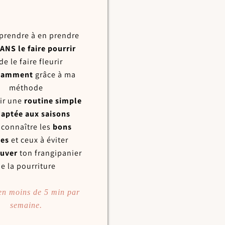
prendre à en prendre
ANS le faire pourrir
e le faire fleurir
damment
grâce à ma
méthode
ir une
routine
simple
aptée aux saisons
 connaître les
bons
tes
et ceux à éviter
auver
ton frangipanier
e la pourriture
 en moins de 5 min par
semaine.