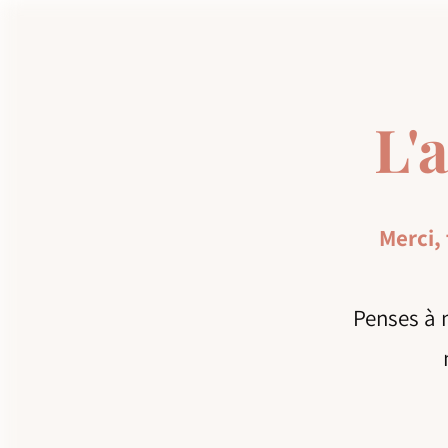
L'
Merci, 
Penses à 