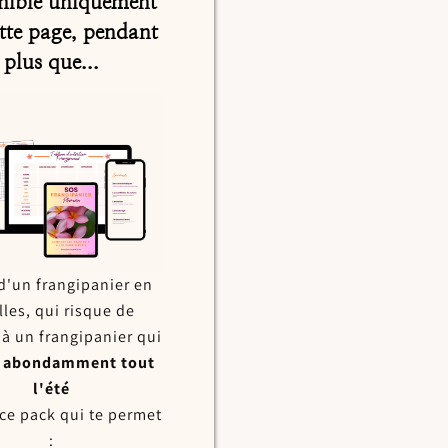
nible uniquement
ette page, pendant
plus que...
d'un frangipanier en
lles, qui risque de
, à un frangipanier qui
it abondamment tout
l'été
 ce pack qui te permet
: