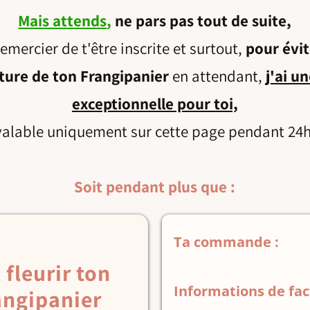
Mais attends
,
ne pars pas tout de suite,
emercier de t'être inscrite et
surtout,
pour évit
ture de ton Frangipanier
en attendant,
j'ai u
exceptionnelle pour toi,
valable uniquement sur cette page pendant 24h
Soit pendant plus que :
Ta commande :
 fleurir ton
Informations de fac
angipanier