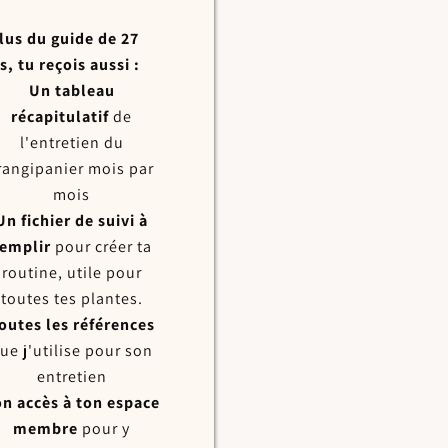
lus du guide de 27
, tu reçois aussi :
Un tableau
récapitulatif
de
l'entretien du
rangipanier mois par
mois
Un fichier de suivi à
remplir
pour créer ta
routine, utile pour
toutes tes plantes.
outes les références
ue j'utilise pour son
entretien
n accès à ton espace
membre
pour y