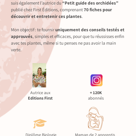
suis également l’autrice du
“Petit guide des orchidées”
publié chez First Éditions, comprenant
70 fiches pour
découvrir et entretenir ces plantes
.
Mon objectif : te fournir
uniquement des conseils testés et
approuvés
, simples et efficaces, pour que tu réussisses enfin
avec tes plantes, même si tu penses ne pas avoir la main
verte.
Autrice aux
+ 120K
Editions First
abonnés
Diplôme Biologie
Maman de 2 apprentis