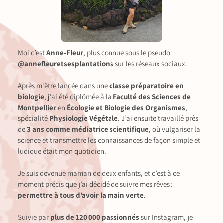
Moi c’est
Anne‑Fleur
, plus connue sous le pseudo
@annefleuretsesplantations
sur les réseaux sociaux.
Après m'être lancée dans une
classe préparatoire en
biologie
, j’ai été diplômée à la
Faculté des Sciences de
Montpellier
en
Écologie et Biologie des Organismes
,
spécialité
Physiologie Végétale
. J’ai ensuite travaillé près
de
3 ans comme médiatrice scientifique
, où vulgariser la
science et transmettre les connaissances de façon simple et
ludique était mon quotidien.
Je suis devenue maman de deux enfants, et c’est à ce
moment précis que j’ai décidé de suivre mes rêves :
permettre à tous d’avoir la main verte
.
Suivie par
plus de 120 000 passionnés
sur Instagram, je