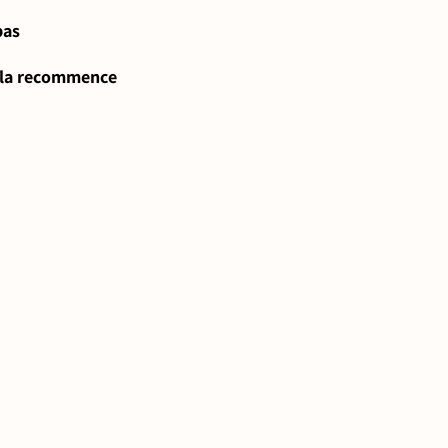
pas
ela recommence