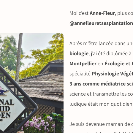
Moi c’est
Anne‑Fleur
, plus 
@annefleuretsesplantation
Après m'être lancée dans u
biologie
, j’ai été diplômée à
Montpellier
en
Écologie et
spécialité
Physiologie Végé
3 ans comme médiatrice sci
science et transmettre les c
ludique était mon quotidien
Je suis devenue maman de de