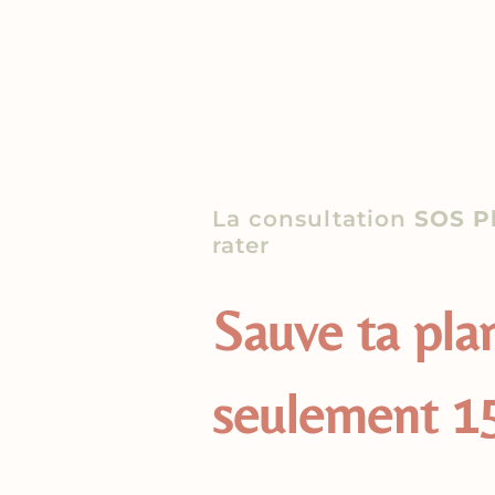
La consultation
SOS P
rater
Sauve ta pla
seulement 15