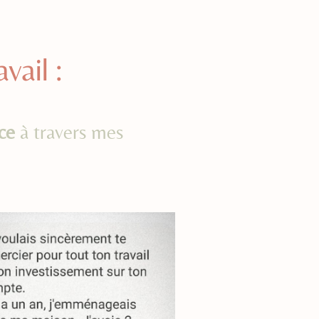
vail :
ce
à travers mes