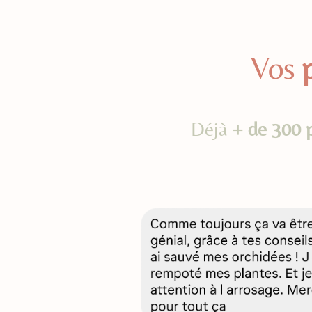
Vos
Déjà
+ de 300 