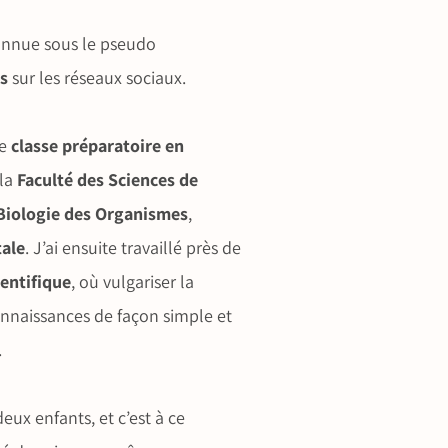
connue sous le pseudo
s
sur les réseaux sociaux.
ne
classe préparatoire en
 la
Faculté des Sciences de
 Biologie des Organismes
,
tale
. J’ai ensuite travaillé près de
entifique
, où vulgariser la
onnaissances de façon simple et
.
ux enfants, et c’est à ce