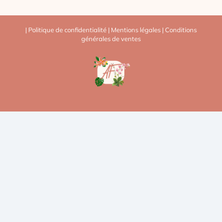
|
Politique de confidentialité
|
Mentions légales
|
Conditions
générales de ventes