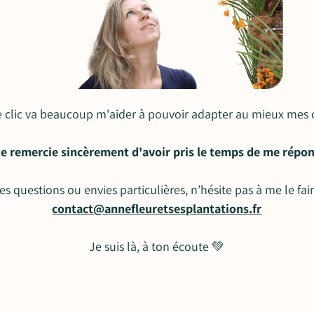
e clic va beaucoup m'aider à pouvoir adapter au mieux mes 
te remercie sincèrement d'avoir pris le temps de me répo
des questions ou envies particulières, n’hésite pas à me le fai
contact@annefleuretsesplantations.fr
Je suis là, à ton écoute 💚