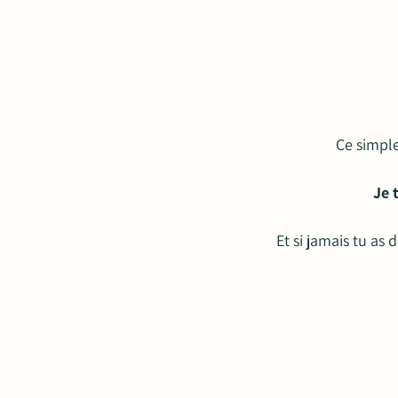
Ce simpl
Je 
Et si jamais tu as 