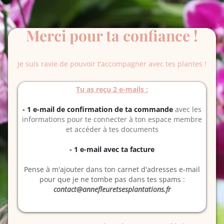
Merci pour ta confiance !
Je suis ravie de pouvoir t’accompagner avec tes plantes !
Tu as reçu 2 e-mails :
- 1 e-mail de confirmation de ta commande
avec les
informations pour te connecter à ton espace membre
et accéder à tes documents
- 1 e-mail avec ta facture
Pense à m'ajouter dans ton carnet d'adresses e-mail
pour que je ne tombe pas dans tes spams :
contact@annefleuretsesplantations.fr