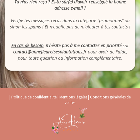
Tu n'as rien reçu ?
Es-tu sûr(e) d'avoir renseigné la bonne
adresse e-mail ?
Vérifie tes messages reçus dans la catégorie "promotions" ou
sinon les spams ! Et n'oublie pas de m'ajouter à tes contacts !
En cas de besoin
,
n'hésite pas à me contacter en priorité
sur
contact@annefleuretsesplantations.fr
pour avoir de l'aide,
pour toute question ou information complémentaire.
|
Politique de confidentialité
|
Mentions légales
|
Conditions générales de
ventes