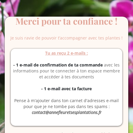
Merci pour ta confiance !
Je suis ravie de pouvoir t’accompagner avec tes plantes !
Tu as reçu 2 e-mails :
- 1 e-mail de confirmation de ta commande
avec les
informations pour te connecter à ton espace membre
et accéder à tes documents
- 1 e-mail avec ta facture
Pense à m'ajouter dans ton carnet d'adresses e-mail
pour que je ne tombe pas dans tes spams :
contact@annefleuretsesplantations.fr