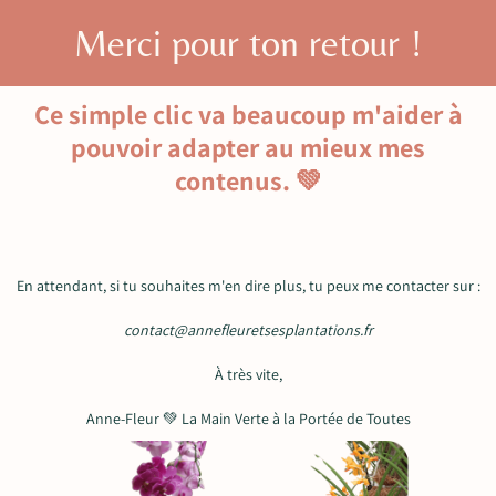
Merci pour ton retour !
Ce simple clic va beaucoup m'aider à
pouvoir adapter au mieux mes
contenus. 💚
En attendant, si tu souhaites m'en dire plus, tu peux me contacter sur :
contact@annefleuretsesplantations.fr
À très vite,
Anne-Fleur 💚 La Main Verte à la Portée de Toutes