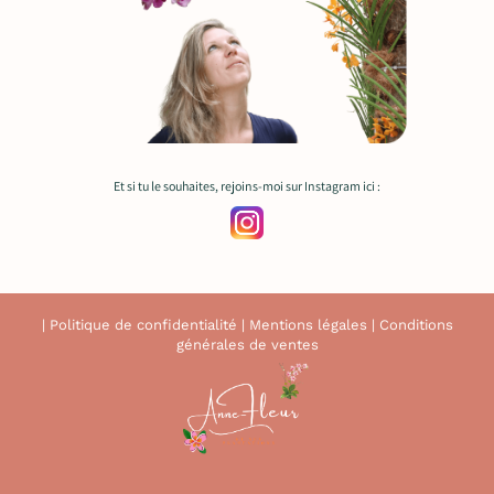
Et si tu le souhaites, rejoins-moi sur Instagram ici :
|
Politique de confidentialité
|
Mentions légales
|
Conditions
générales de ventes