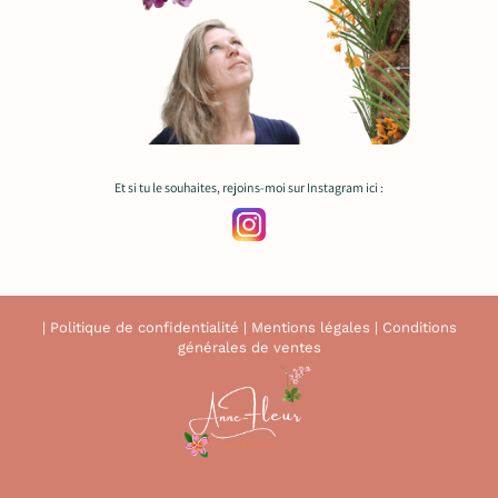
Et si tu le souhaites, rejoins-moi sur Instagram ici :
|
Politique de confidentialité
|
Mentions légales
|
Conditions
générales de ventes