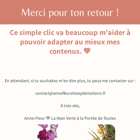
Merci pour ton retour !
Ce simple clic va beaucoup m'aider à
pouvoir adapter au mieux mes
contenus. 💚
En attendant, si tu souhaites m'en dire plus, tu peux me contacter sur :
contact@annefleuretsesplantations.fr
À très vite,
Anne-Fleur 💚 La Main Verte à la Portée de Toutes