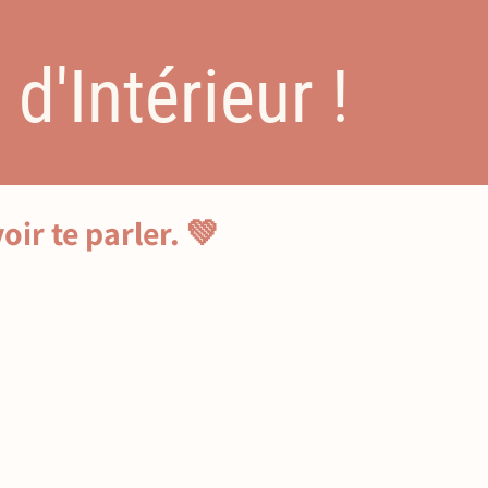
'Intérieur !
oir te parler. 💚