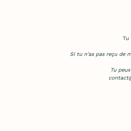
Tu 
Si tu n'as pas reçu de m
Tu peux
contact