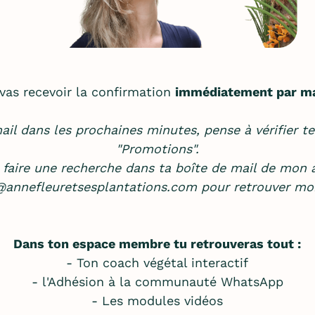
vas recevoir la confirmation
immédiatement par m
ail dans les prochaines minutes, pense à vérifier t
"Promotions".
 faire une recherche dans ta boîte de mail de mon a
@annefleuretsesplantations.com
pour retrouver mo
Dans ton espace membre tu retrouveras tout :
- Ton coach végétal interactif
- l'Adhésion à la communauté WhatsApp
- Les modules vidéos