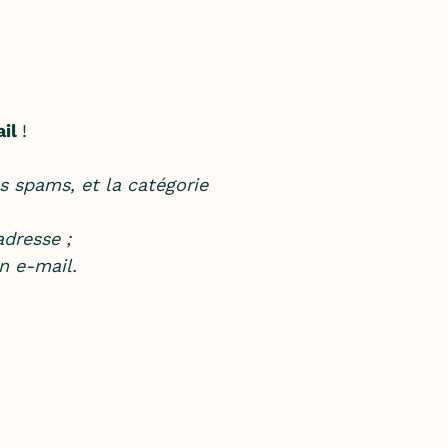
ail
!
es spams, et la catégorie
dresse ;
n e-mail.