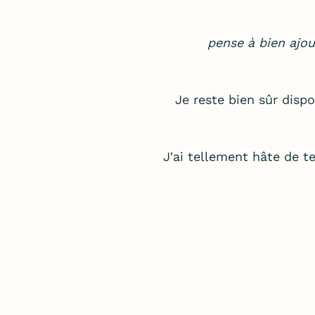
pense à bien ajou
Je reste bien sûr disp
J'ai tellement hâte de t