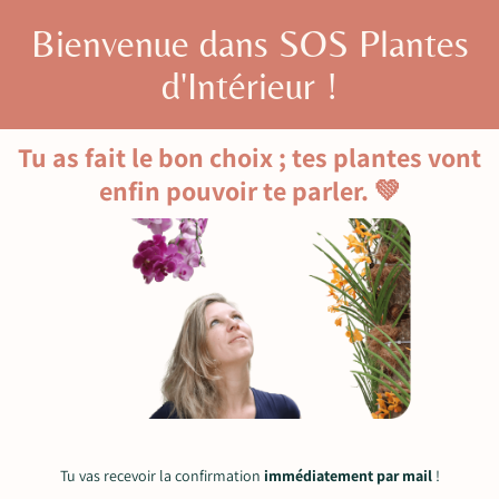
Bienvenue dans SOS Plantes
d'Intérieur !
Tu as fait le bon choix ; tes plantes vont
enfin pouvoir te parler. 💚
Tu vas recevoir la confirmation
immédiatement par mail
!