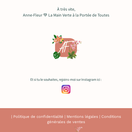
À très vite,
Anne-Fleur 💚 La Main Verte à la Portée de Toutes
Et si tu le souhaites, rejoins-moi sur Instagram ici :
|
Politique de confidentialité
|
Mentions légales
|
Conditions
générales de ventes