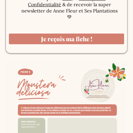
Confidentialité
& de recevoir la super
newsletter de Anne Fleur et Ses Plantations
💚
Je reçois ma fiche !