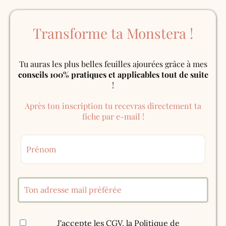
Transforme ta Monstera !
Tu auras les plus belles feuilles ajourées grâce à mes
conseils 100% pratiques et applicables tout de suite
!
Après ton inscription tu recevras directement ta
fiche par e-mail !
J'accepte les
CGV
, la
Politique de