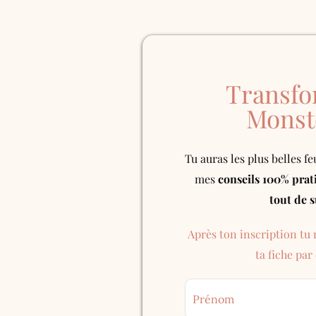
Transfo
Monst
Tu auras les plus belles fe
mes
conseils 100% prat
tout de s
Après ton inscription tu
ta fiche par