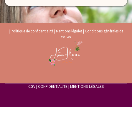
|
Politique de confidentialité
|
Mentions légales
|
Conditions générales de
ventes
CGV
|
CONFIDENTIALITE
|
MENTIONS LÉGALES