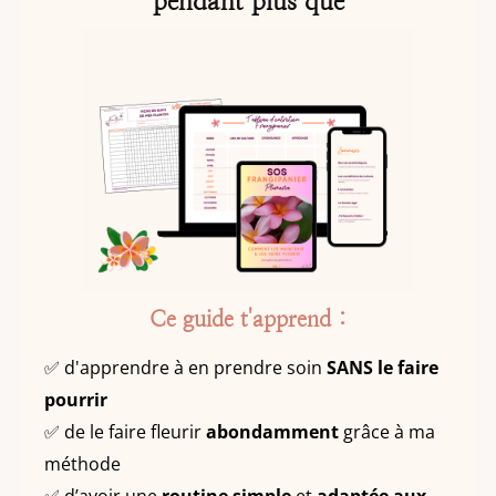
pendant plus que
Ce guide t'apprend :
✅ d'apprendre à en prendre soin
SANS le faire
pourrir
✅ de le faire fleurir
abondamment
grâce à ma
méthode