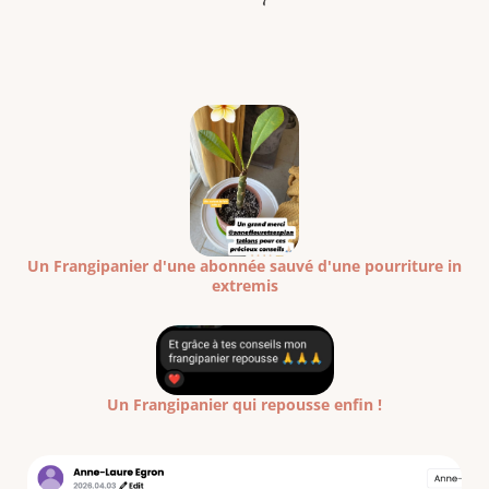
Un Frangipanier d'une abonnée sauvé d'une pourriture in
extremis
Un Frangipanier qui repousse enfin !