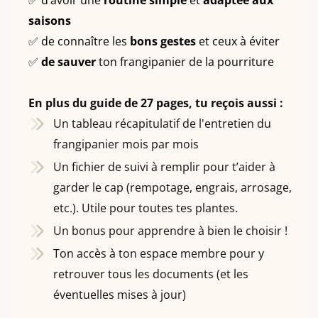
✅ d’avoir une
routine
simple
et
adaptée aux
saisons
✅ de connaître les
bons gestes
et ceux à éviter
✅
de sauver
ton frangipanier de la pourriture
En plus du guide de 27 pages, tu reçois aussi :
Un tableau récapitulatif de l'entretien du
frangipanier mois par mois
Un fichier de suivi à remplir pour t’aider à
garder le cap (rempotage, engrais, arrosage,
etc.). Utile pour toutes tes plantes.
Un bonus pour apprendre à bien le choisir !
Ton accès à ton espace membre pour y
retrouver tous les documents (et les
éventuelles mises à jour)