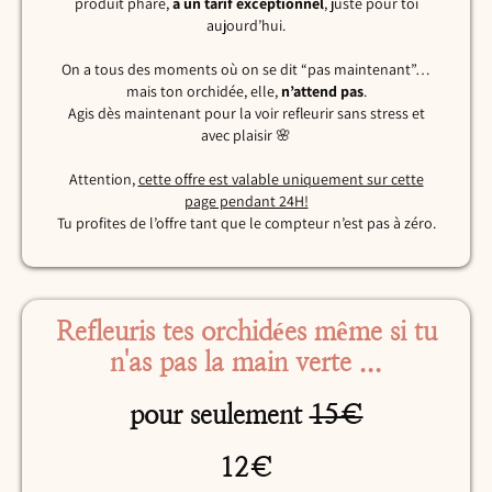
produit phare,
à un tarif exceptionnel
, juste pour toi
aujourd’hui.
On a tous des moments où on se dit “pas maintenant”…
mais ton orchidée, elle,
n’attend pas
.
Agis dès maintenant pour la voir refleurir sans stress et
avec plaisir 🌸
Attention,
cette offre est valable uniquement sur cette
page pendant 24H!
Tu profites de l’offre tant que le compteur n’est pas à zéro.
Refleuris tes orchidées même si tu
n'as pas la main verte ...
pour seulement
15€
12€