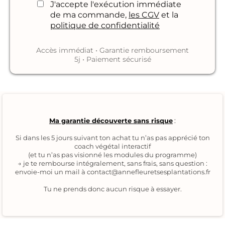
J'accepte l'exécution immédiate
de ma commande,
les CGV
et la
politique de confidentialité
Accès immédiat • Garantie remboursement
5j • Paiement sécurisé
Ma garantie découverte sans risque
:
Si dans les 5 jours suivant ton achat tu n’as pas apprécié ton
coach végétal interactif
(et tu n’as pas visionné les modules du programme)
→ je te rembourse intégralement, sans frais, sans question :
envoie-moi un mail à
contact@annefleuretsesplantations.fr
Tu ne prends donc aucun risque à essayer.