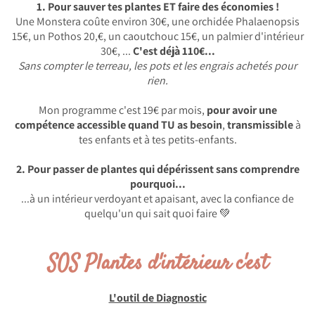
1. Pour sauver tes plantes ET faire des économies !
Une Monstera coûte environ 30€, une orchidée Phalaenopsis
15€, un Pothos 20,€, un caoutchouc 15€, un palmier d'intérieur
30€, ...
C'est déjà 110€...
Sans compter le terreau, les pots et les engrais achetés pour
rien.
Mon programme c'est 19€ par mois,
pour avoir une
compétence accessible quand TU as besoin
,
transmissible
à
tes enfants et à tes petits-enfants.
2. Pour passer de plantes qui dépérissent sans comprendre
pourquoi...
...à un intérieur verdoyant et apaisant, avec la confiance de
quelqu'un qui sait quoi faire 💚
SOS Plantes d'intérieur c'est
L'outil de Diagnostic