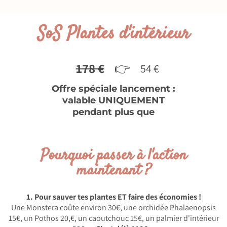
SoS Plantes d'intérieur
178 €
👉
54 €
Offre spéciale lancement :
valable UNIQUEMENT
pendant plus que
Pourquoi passer à l'action
maintenant ?
1. Pour sauver tes plantes ET faire des économies !
Une Monstera coûte environ 30€, une orchidée Phalaenopsis
15€, un Pothos 20,€, un caoutchouc 15€, un palmier d'intérieur