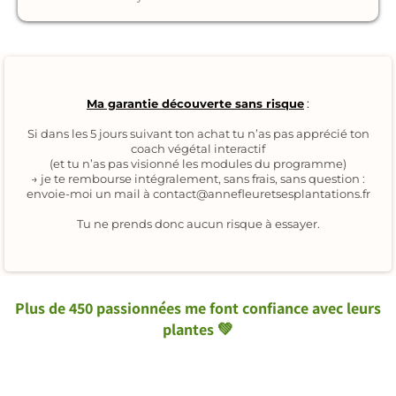
Ma garantie découverte sans risque
:
Si dans les 5 jours suivant ton achat tu n’as pas apprécié ton
coach végétal interactif
(et tu n’as pas visionné les modules du programme)
→ je te rembourse intégralement, sans frais, sans question :
envoie-moi un mail à
contact@annefleuretsesplantations.fr
Tu ne prends donc aucun risque à essayer.
Plus de 450 passionnées me font
confiance
avec leurs
plantes 💚