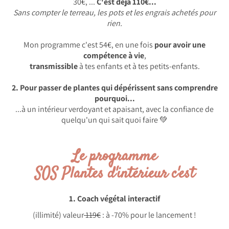
30€, ...
C'est déjà 110€...
Sans compter le terreau, les pots et les engrais achetés pour
rien.
Mon programme c'est 54€, en une fois
pour avoir une
compétence à vie
,
transmissible
à tes enfants et à tes petits-enfants.
2. Pour passer de plantes qui dépérissent sans comprendre
pourquoi...
...à un intérieur verdoyant et apaisant, avec la confiance de
quelqu'un qui sait quoi faire 💚
Le programme
SOS Plantes d'intérieur c'est
1. Coach végétal interactif
(illimité) valeur
119€
: à -70% pour le lancement !