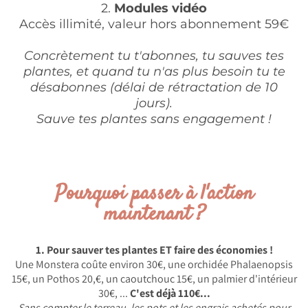
2.
Modules vidéo
Accès illimité, valeur hors abonnement 59€
Concrètement tu t'abonnes, tu sauves tes
plantes, et quand tu n'as plus besoin tu te
désabonnes (délai de rétractation de 10
jours).
Sauve tes plantes sans engagement !
Pourquoi passer à l'action
maintenant ?
1. Pour sauver tes plantes ET faire des économies !
Une Monstera coûte environ 30€, une orchidée Phalaenopsis
15€, un Pothos 20,€, un caoutchouc 15€, un palmier d'intérieur
30€, ...
C'est déjà 110€...
Sans compter le terreau, les pots et les engrais achetés pour