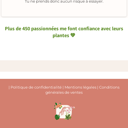
Tu ne prends donc aucun risque à essayer.
Plus de 450 passionnées me font
confiance
avec leurs
plantes 💚
|
Politique de confidentialité
|
Mentions légales
|
Conditions
générales de ventes