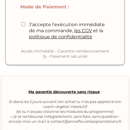
Mode de Paiement :
J'accepte l'exécution immédiate
de ma commande,
les CGV
et la
politique de confidentialité
Accès immédiat • Garantie remboursement
5j • Paiement sécurisé
Ma garantie découverte sans risque
:
Si dans les 5 jours suivant ton achat tu n’as pas apprécié ton
coach végétal interactif
(et tu n’as pas visionné les modules du programme)
→ je te rembourse intégralement, sans frais, sans question :
envoie-moi un mail à
contact@annefleuretsesplantations.fr