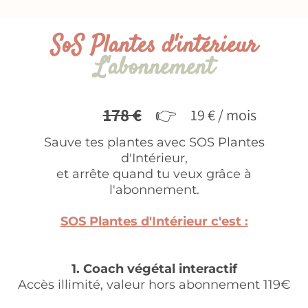
SoS Plantes d'intérieur
L'abonnement
178 €
👉
19 € / mois
Sauve tes plantes avec SOS Plantes
d'Intérieur,
et arrête quand tu veux grâce à
l'abonnement.
SOS Plantes d'Intérieur c'est :
1. Coach végétal interactif
Accès illimité, valeur hors abonnement 119€