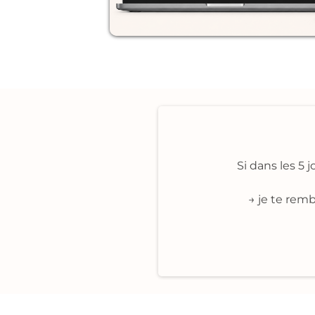
Si dans les 5 
→ je te remb