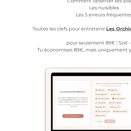
Comment observer ses pla
Les nuisibles
Les 5 erreurs fréquente
Toutes les clefs pour entretenir
Les Orchi
pour seulement 89€ ! Soit 
Tu économises 89€, mais uniquement 