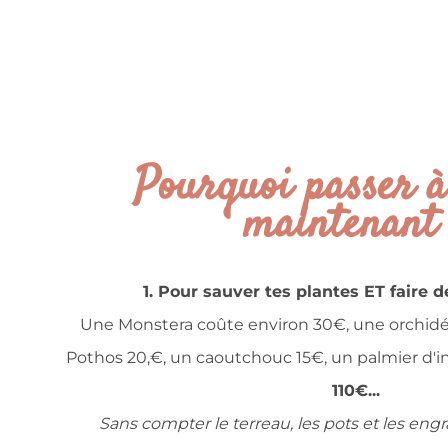
Pourquoi passer à 
maintenant
1. Pour sauver tes plantes ET faire 
Une Monstera coûte environ 30€, une orchidé
Pothos 20,€, un caoutchouc 15€, un palmier d'int
110€...
Sans compter le terreau, les pots et les engr