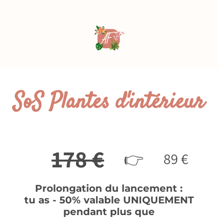
SoS Plantes d'intérieur
178 €
👉
89 €
Prolongation du lancement :
tu as - 50% valable UNIQUEMENT
pendant plus que