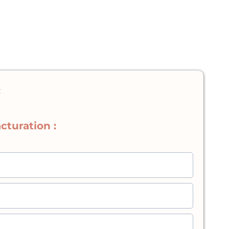
:
cturation :