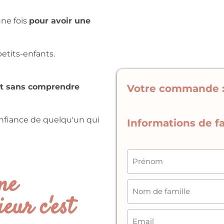
ne fois
pour avoir une
petits-enfants.
ent sans comprendre
Votre commande 
confiance de quelqu'un qui
Informations de fa
me
eur c'est