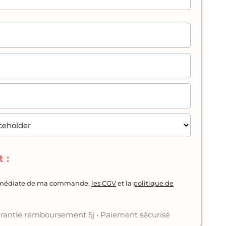
 :
immédiate de ma commande,
les CGV
et la
politique de
rantie remboursement 5j • Paiement sécurisé