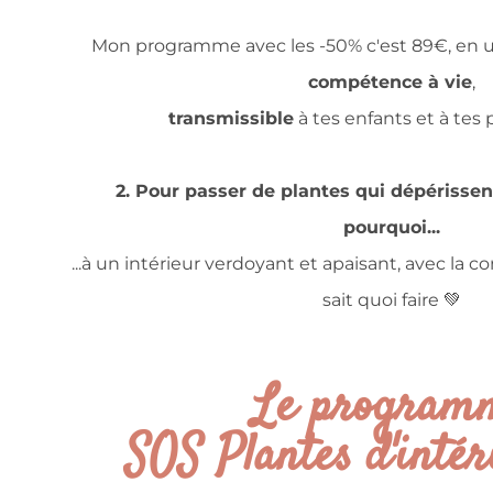
Mon programme avec les -50% c'est 89€, en u
compétence à vie
,
transmissible
à tes enfants et à tes 
2. Pour passer de plantes qui dépériss
pourquoi...
...à un intérieur verdoyant et apaisant, avec la 
sait quoi faire 💚
Le program
SOS Plantes d'intéri