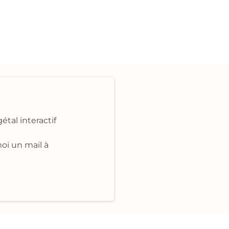
étal interactif
moi un mail à