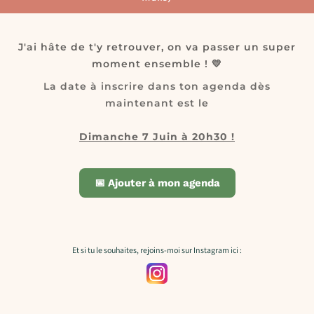
J'ai hâte de t'y retrouver, on va passer un super
moment ensemble ! 💛
La date à inscrire dans ton agenda dès
maintenant est le
Dimanche 7 Juin à 20h30 !
📅 Ajouter à mon agenda
Et si tu le souhaites, rejoins-moi sur Instagram ici :