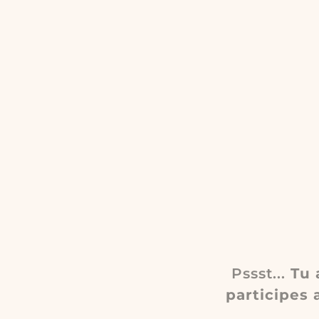
Pssst...
Tu 
participes