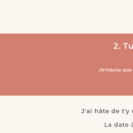
2. T
(N'hésite pas
J'ai hâte de t'
La date 