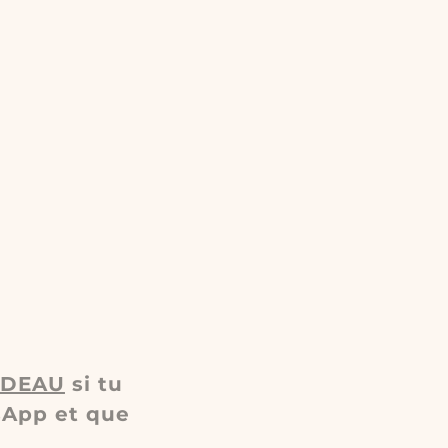
ADEAU
si tu
sApp et que