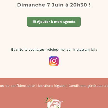
Dimanche 7 Juin à 20h30 !
📅 Ajouter à mon agenda
Et si tu le souhaites, rejoins-moi sur Instagram ici :
que de confidentialité
|
Mentions légales
|
Conditions générales d