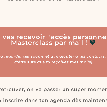
u vas recevoir l'accès personnel
Masterclass par mail !
💚
 à regarder tes spams et à m'ajouter à tes contacts
d'être sûre que tu reçoives mes mails)
y retrouver, on va passer un super mome
à inscrire dans ton agenda dès maintena