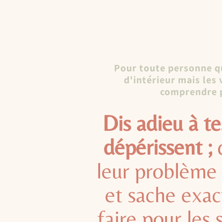
Pour toute personne qu
d'intérieur mais les 
comprendre 
Dis adieu à te
dépérissent ;
leur problème
et sache exa
faire pour les