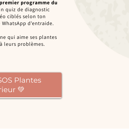
premier programme du
un quiz de diagnostic
éo ciblés selon ton
WhatsApp d'entraide.
nne qui aime ses plantes
 à leurs problèmes.
 SOS Plantes
rieur 💚