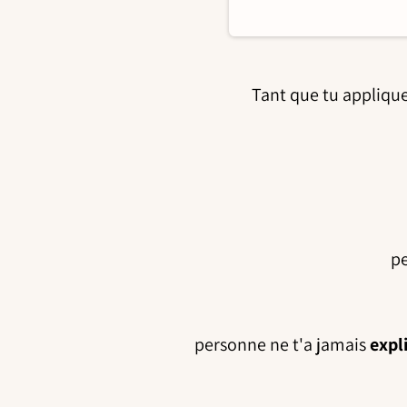
Tant que tu applique
p
personne ne t'a jamais
expl