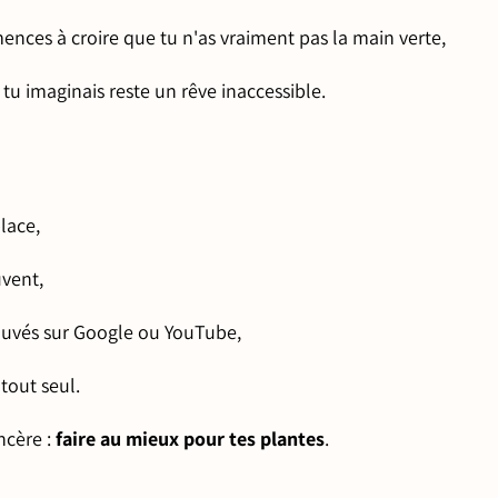
ences à croire que tu n'as vraiment pas la main verte,
 tu imaginais reste un rêve inaccessible.
lace,
uvent,
rouvés sur Google ou YouTube,
tout seul.
ncère :
faire au mieux pour tes plantes
.