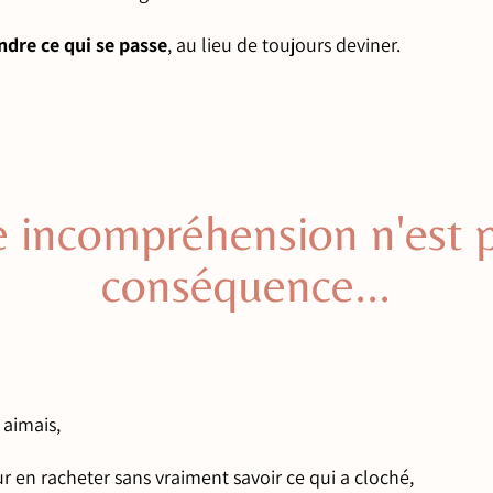
dre ce qui se passe
, au lieu de toujours deviner.
e incompréhension n'est 
conséquence...
 aimais,
r en racheter sans vraiment savoir ce qui a cloché,