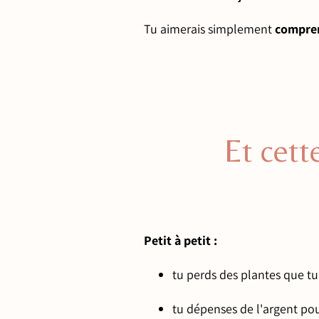
Tu aimerais simplement
compren
Et cett
Petit à petit :
tu perds des plantes que tu
tu dépenses de l'argent pou