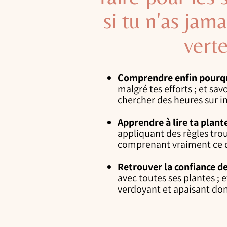
si tu n'as jam
vert
Comprendre enfin pourqu
malgré tes efforts ; et sa
chercher des heures sur i
Apprendre à lire ta plan
appliquant des règles tro
comprenant vraiment ce qu
Retrouver la confiance de
avec toutes ses plantes ; e
verdoyant et apaisant don