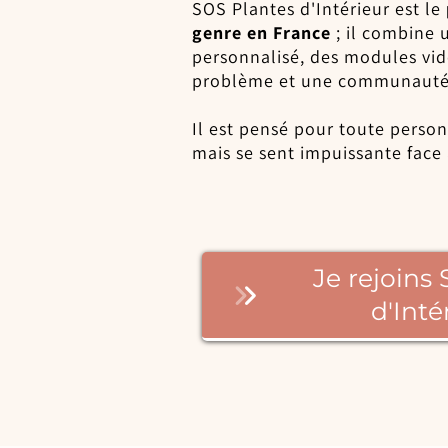
SOS Plantes d'Intérieur est le
genre en France
; il combine 
personnalisé, des modules vid
problème et une communauté 
Il est pensé pour toute perso
mais se sent impuissante face
Je rejoins
d'Inté