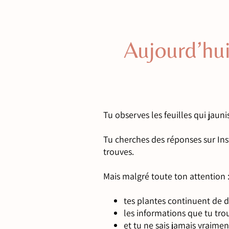
Aujourd’hui
Tu observes les feuilles qui jaun
Tu cherches des réponses sur Insta
trouves.
Mais malgré toute ton attention 
tes plantes continuent de d
les informations que tu tro
et tu ne sais jamais vraime