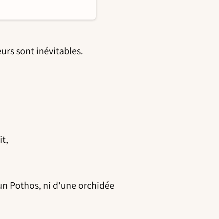
urs sont inévitables.
it,
n Pothos, ni d'une orchidée