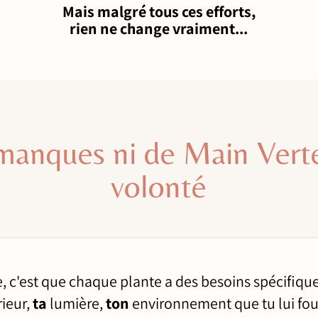
Mais malgré tous ces efforts,
rien ne change vraiment...
 manques ni de Main Vert
volonté
, c'est que chaque plante a des besoins spécifiqu
rieur,
ta
lumière,
ton
environnement que tu lui fou