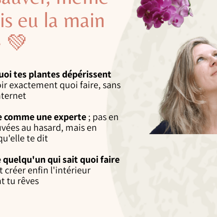
ais eu la main
e 💚
oi tes plantes dépérissent
voir exactement quoi faire, sans
nternet
te comme une experte
; pas en
uvées au hasard, mais en
'elle te dit
 quelqu'un qui sait quoi faire
t créer enfin l'intérieur
t tu rêves