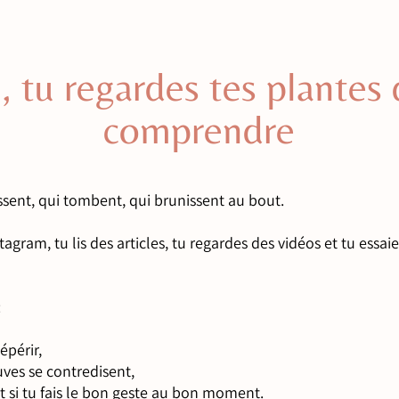
, tu regardes tes plantes 
comprendre
issent, qui tombent, qui brunissent au bout.
gram, tu lis des articles, tu regardes des vidéos et tu essaie
:
épérir,
uves se contredisent,
nt si tu fais le bon geste au bon moment.