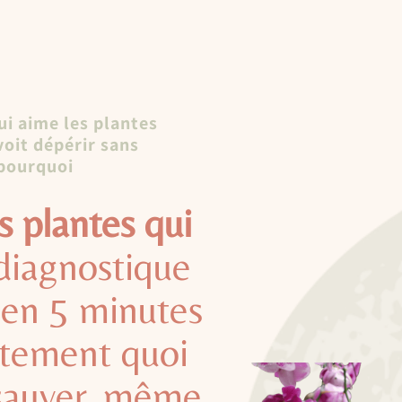
i aime les plantes
voit dépérir sans
pourquoi
s plantes qui
diagnostique
 en 5 minutes
ctement quoi
 sauver, même