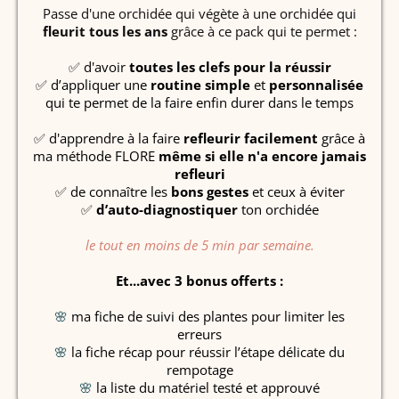
Passe d'une orchidée qui végète à une orchidée qui
fleurit tous les ans
grâce à ce pack qui te permet :
✅ d'avoir
toutes les clefs pour la réussir
✅ d’appliquer une
routine
simple
et
personnalisée
qui te permet de la faire enfin durer dans le temps
✅ d'apprendre à la faire
refleurir facilement
grâce à
ma méthode FLORE
même si elle n'a encore jamais
refleuri
✅ de connaître les
bons gestes
et ceux à éviter
✅
d’auto-diagnostiquer
ton orchidée
le tout en moins de 5 min par semaine.
Et...avec 3 bonus offerts :
🌸
ma fiche de suivi des plantes pour limiter les
erreurs
🌸
la fiche récap pour réussir l’étape délicate du
rempotage
🌸
la liste du matériel testé et approuvé