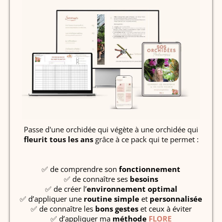
Passe d'une orchidée qui végète à une orchidée qui
fleurit tous les ans
grâce à ce pack qui te permet :
✅ de comprendre son
fonctionnement
✅ de connaître ses
besoins
✅ de créer l’
environnement optimal
✅ d’appliquer une
routine
simple
et
personnalisée
✅ de connaître les
bons gestes
et ceux à éviter
✅ d’appliquer ma
méthode
FLORE