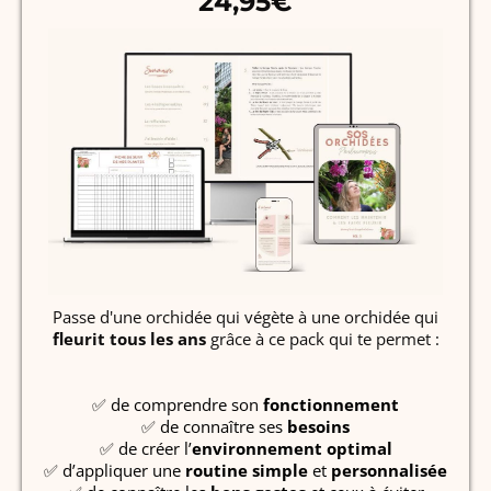
24,95€
Passe d'une orchidée qui végète à une orchidée qui
fleurit tous les ans
grâce à ce pack qui te permet :
✅ de comprendre son
fonctionnement
✅ de connaître ses
besoins
✅ de créer l’
environnement optimal
✅ d’appliquer une
routine
simple
et
personnalisée