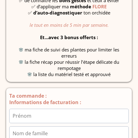
✅ de connaître les
bons gestes
et ceux à éviter
✅ d’appliquer ma
méthode
FLORE
✅
d’auto-diagnostiquer
ton orchidée
le tout en moins de 5 min par semaine.
Et...avec 3 bonus offerts :
🌸
ma fiche de suivi des plantes pour limiter les
erreurs
🌸
la fiche récap pour réussir l’étape délicate du
rempotage
🌸
la liste du matériel testé et approuvé
Ta commande :
Informations de facturation :