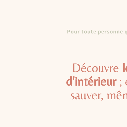
Pour toute personne q
Découvre
l
d'intérieur
; 
sauver, mêm