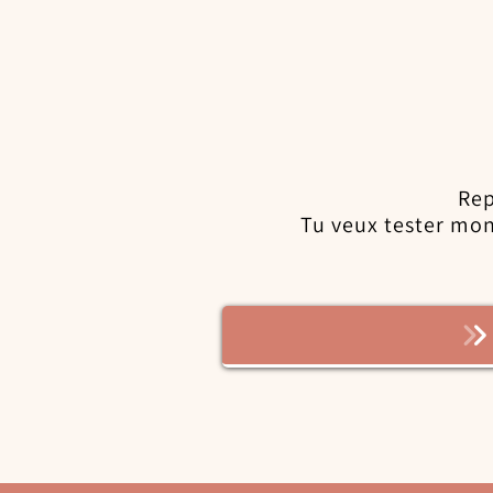
Rep
Tu veux tester mon 