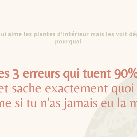
ui aime les plantes d'intérieur mais les voit d
pourquoi
es 3 erreurs qui tuent 90%
et sache exactement quoi 
e si tu n'as jamais eu la 