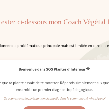
tester ci-dessous mon Coach Végétal I
 donnera la problématique principale mais est limitée en conseils e
Bienvenue dans SOS Plantes d'Intérieur 💚
ce que ta plante essaie de te montrer. Réponds simplement aux ques
ensemble un premier diagnostic pédagogique.
Tu pourras ensuite partager ton diagnostic dans la communauté WhatsApp 🌿