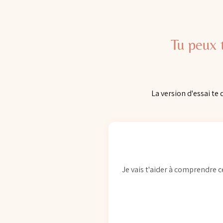
Tu peux 
La version d'essai te
Je vais t'aider à comprendre 