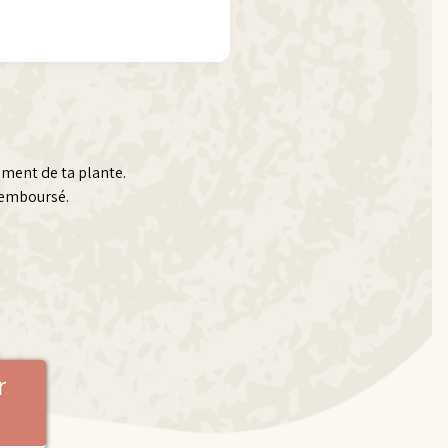
ement de ta plante.
 remboursé.
r