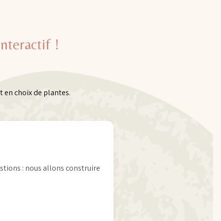
nteractif !
t en choix de plantes.
tions : nous allons construire