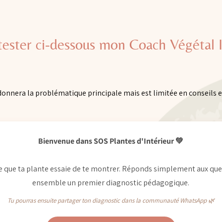
tester ci-dessous mon Coach Végétal I
 donnera la problématique principale mais est limitée en conseils e
Bienvenue dans SOS Plantes d'Intérieur 💚
ce que ta plante essaie de te montrer. Réponds simplement aux ques
ensemble un premier diagnostic pédagogique.
Tu pourras ensuite partager ton diagnostic dans la communauté WhatsApp 🌿