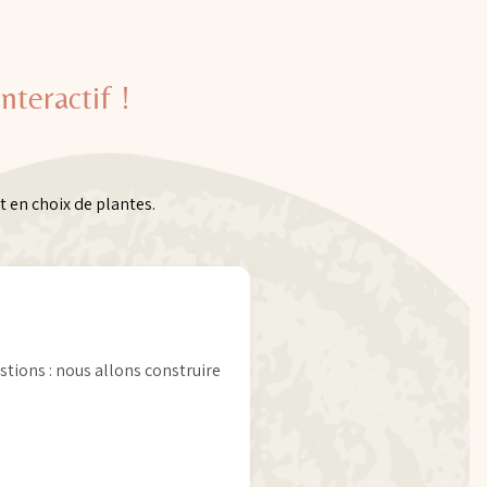
nteractif !
t en choix de plantes.
tions : nous allons construire