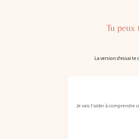
Tu peux 
La version d'essai te
Je vais t'aider à comprendre 