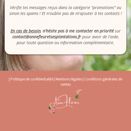
Vérifie tes messages reçus dans la catégorie "promotions" ou
sinon les spams ! Et n'oublie pas de m'ajouter à tes contacts !
En cas de besoin
,
n'hésite pas à me contacter en priorité
sur
contact@annefleuretsesplantations.fr
pour avoir de l'aide,
pour toute question ou information complémentaire.
|
Politique de confidentialité
|
Mentions légales
|
Conditions générales de
ventes