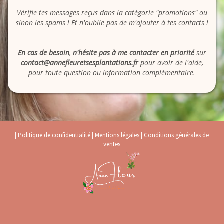
Vérifie tes messages reçus dans la catégorie "promotions" ou
sinon les spams ! Et n'oublie pas de m'ajouter à tes contacts !
En cas de besoin
,
n'hésite pas à me contacter en priorité
sur
contact@annefleuretsesplantations.fr
pour avoir de l'aide,
pour toute question ou information complémentaire.
|
Politique de confidentialité
|
Mentions légales
|
Conditions générales de
ventes