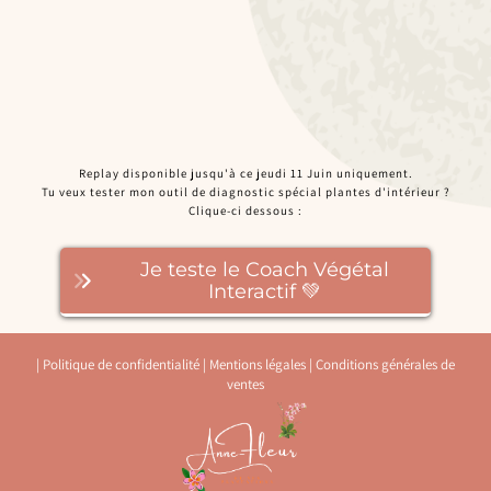
Replay disponible jusqu'à ce jeudi 11 Juin uniquement.
Tu veux tester mon outil de diagnostic spécial plantes d'intérieur ?
Clique-ci dessous :
Je teste le Coach Végétal
Interactif 💚
|
Politique de confidentialité
|
Mentions légales
|
Conditions générales de
ventes