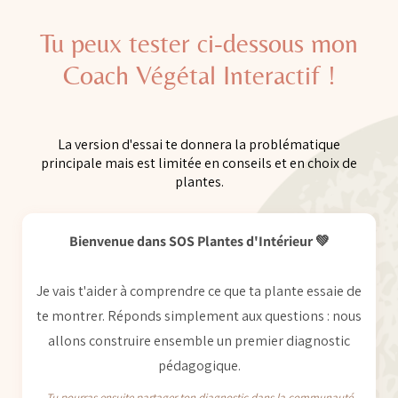
Tu peux tester ci-dessous mon
Coach Végétal Interactif !
La version d'essai te donnera la problématique
principale mais est limitée en conseils et en choix de
plantes.
Bienvenue dans SOS Plantes d'Intérieur 💚
Je vais t'aider à comprendre ce que ta plante essaie de
te montrer. Réponds simplement aux questions : nous
allons construire ensemble un premier diagnostic
pédagogique.
Tu pourras ensuite partager ton diagnostic dans la communauté