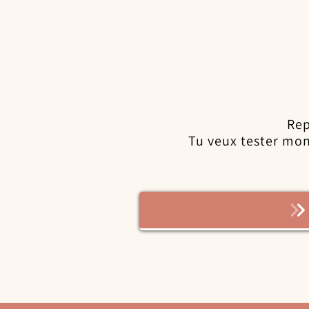
Rep
Tu veux tester mon 