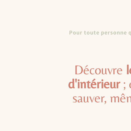
Pour toute personne q
Découvre
l
d'intérieur
; 
sauver, mêm