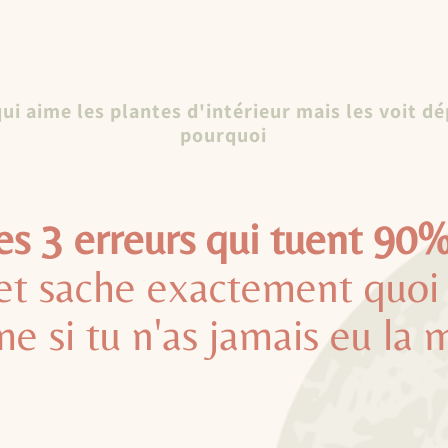
ui aime les plantes d'intérieur mais les voit d
pourquoi
es 3 erreurs qui tuent 90%
et sache exactement quoi 
e si tu n'as jamais eu la 